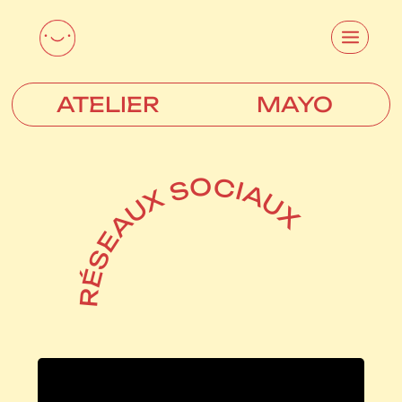
ATELIER
MAYO
RÉSEAUX SOCIAUX