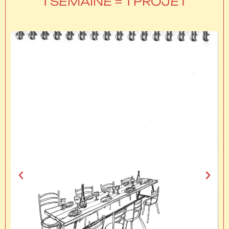
1 SEMAINE = 1 PROJET