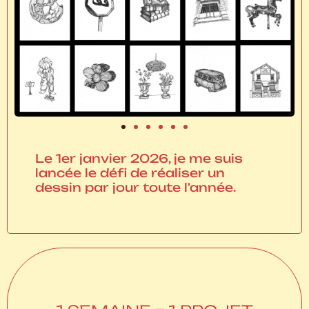
Le 1er janvier 2026, je me suis
lancée le défi de réaliser un
dessin par jour toute l'année.